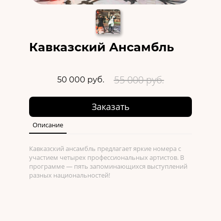
Кавказский Ансамбль
55 000 руб.
50 000 руб.
Заказать
Описание
Кавказский ансамбль предлагает яркие номера с
участием четырех профессиональных артистов. В
программе — пять запоминающихся выступлений
разных национальностей!