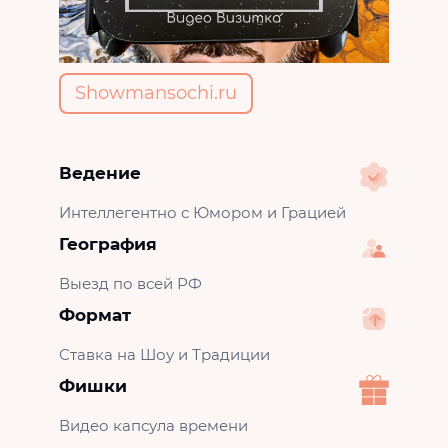
Showmansochi.ru
Ведение
Интеллегентно с Юмором и Грацией
География
Выезд по всей РФ
Формат
Ставка на Шоу и Традиции
Фишки
Видео капсула времени