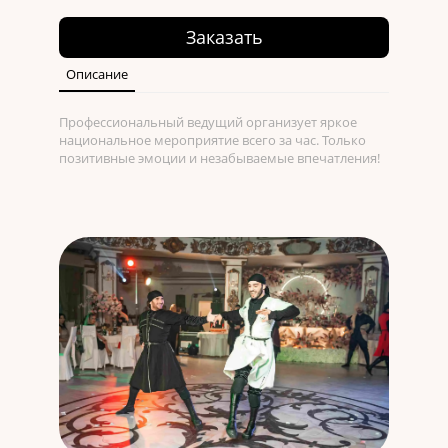
Заказать
Описание
Профессиональный ведущий организует яркое
национальное мероприятие всего за час. Только
позитивные эмоции и незабываемые впечатления!