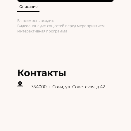
Описание
В стоимость входит:
Видеоанонс для соц.сетей перед мероприятием
Интерактивная программа
Контакты
354000, г. Сочи, ул. Советская, д.42