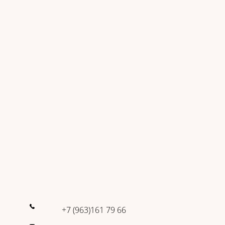
+7 (963)161 79 66