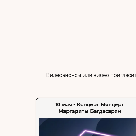
ВЫБОР РЕСТОРАНА
Видеоанонсы или видео пригласит
10 мая - Концерт Монцерт
Маргариты Багдасарян