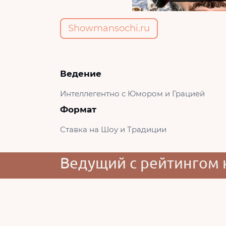
Showmansochi.ru
Ведение
Интеллегентно с Юмором и Грацией
Формат
Ставка на Шоу и Традиции
Ведущий с рейтингом 