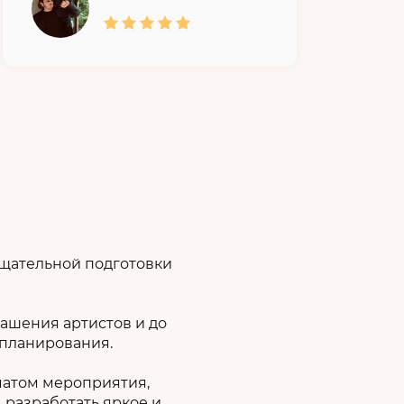
тщательной подготовки
ашения артистов и до
 планирования.
матом мероприятия,
 разработать яркое и