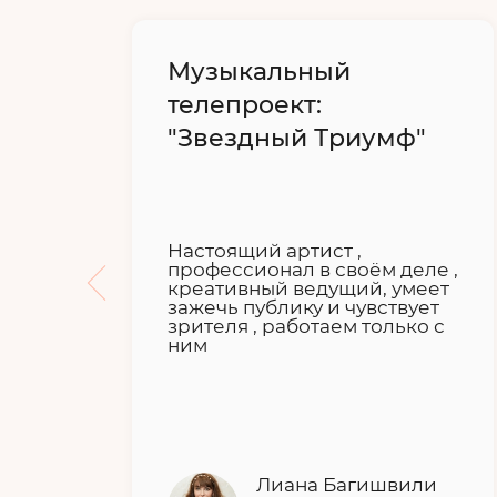
й
Музыкальный
телепроект:
"Звездный Триумф"
Настоящий артист ,
профессионал в своём деле ,
ю
креативный ведущий, умеет
е!
зажечь публику и чувствует
зрителя , работаем только с
ним
Лиана Багишвили