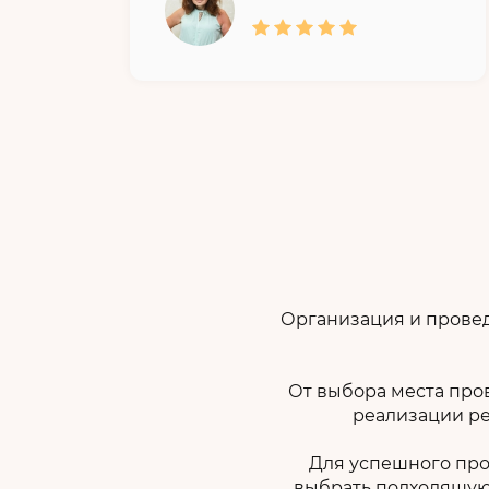
Организация и провед
От выбора места про
реализации ре
Для успешного про
выбрать подходящую 