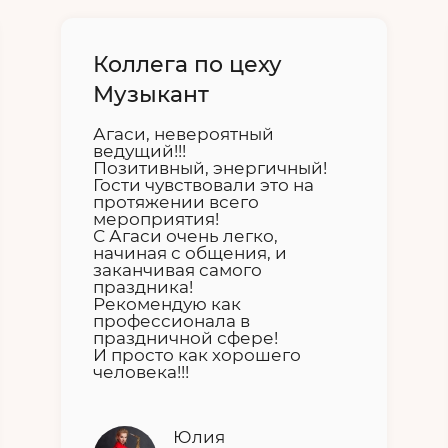
Коллега по цеху
Музыкант
Агаси, невероятный
ведущий!!!
Позитивный, энергичный!
Гости чувствовали это на
протяжении всего
мероприятия!
С Агаси очень легко,
начиная с общения, и
заканчивая самого
праздника!
Рекомендую как
профессионала в
праздничной сфере!
И просто как хорошего
человека!!!
Юлия