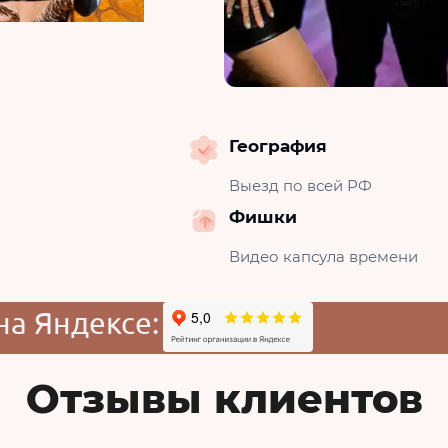
География
Выезд по всей РФ
Фишки
Видео капсула времени
на Яндексе:
Отзывы клиентов