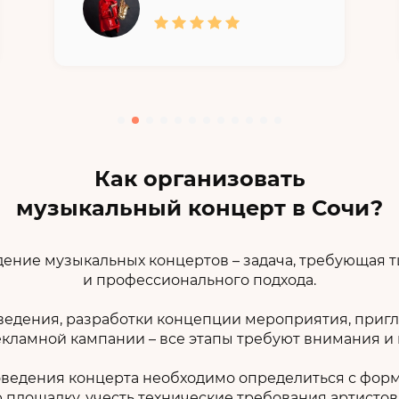
Как организовать
музыкальный концерт в Сочи?
ение музыкальных концертов – задача, требующая 
и профессионального подхода.
ведения, разработки концепции мероприятия, пригл
кламной кампании – все этапы требуют внимания и
ведения концерта необходимо определиться с фор
площадку, учесть технические требования артистов,