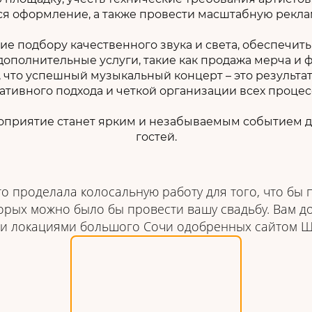
 оформление, а также провести масштабную рекл
е подбору качественного звука и света, обеспечит
дополнительные услуги, такие как продажа мерча и ф
, что успешный музыкальный концерт – это результа
ативного подхода и четкой организации всех процес
роприятие станет ярким и незабываемым событием дл
гостей.
то проделала колосальную работу для того, что бы 
орых можно было бы провести вашу свадьбу. Вам д
еми локациями большого Сочи одобренных сайтом Ш