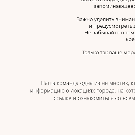
запоминающееся
Важно уделить внимани
и предусмотреть 
Не забывайте о том
кре
Только так ваше ме
Наша команда одна из не многих, к
информацию о локациях города, на кот
ссылке и ознакомиться со вс