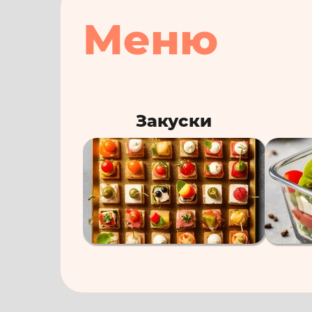
Меню
Закуски