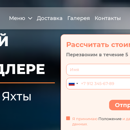
Меню
Доставка
Галерея
Контакты
Й
Рассчитать стои
Перезвоним в течение 5
ДЛЕРЕ
 Яхты
Отпр
Я принимаю
Положение
и д
данных.