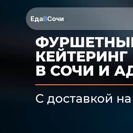
Еда
В
Сочи
ФУРШЕТНЫ
КЕЙТЕРИНГ
В СОЧИ И А
С доставкой на