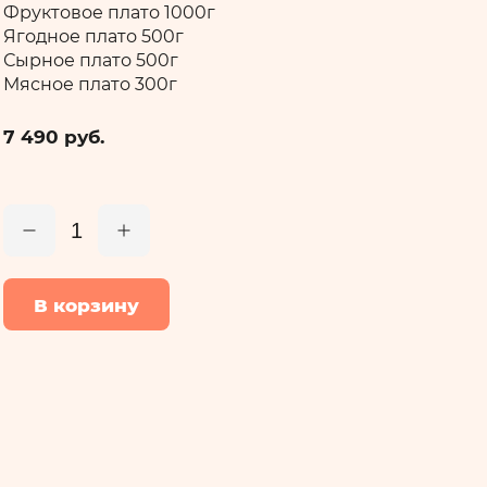
Фруктовое плато 1500 г
Ягодное плато 700 г
Сырное плато 700 г
Мясное плато 450 г
9 450 руб.
1
В корзину