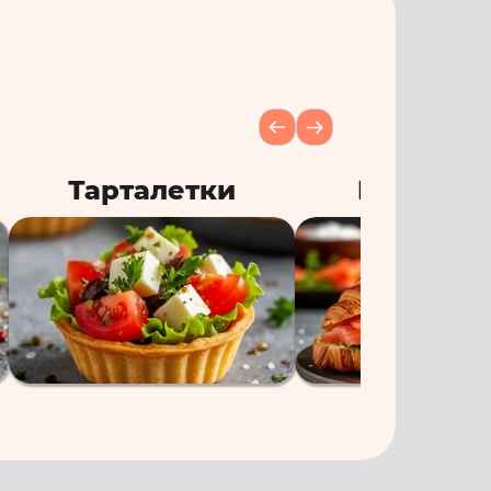
Тарталетки
Круасса