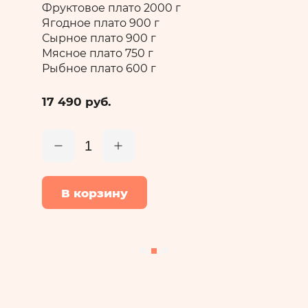
Фруктовое плато 1000г
Ягодное плато 500г
Сырное плато 500г
Мясное плато 300г
7 490 руб.
1
В корзину