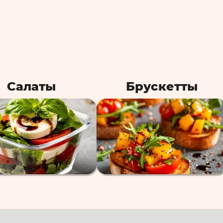
Салаты
Брускетты