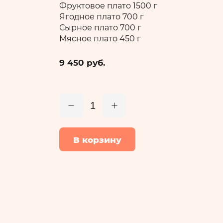
Фруктовое плато 2000 г
Ягодное плато 900 г
Сырное плато 900 г
Мясное плато 750 г
Рыбное плато 600 г
17 490 руб.
1
В корзину